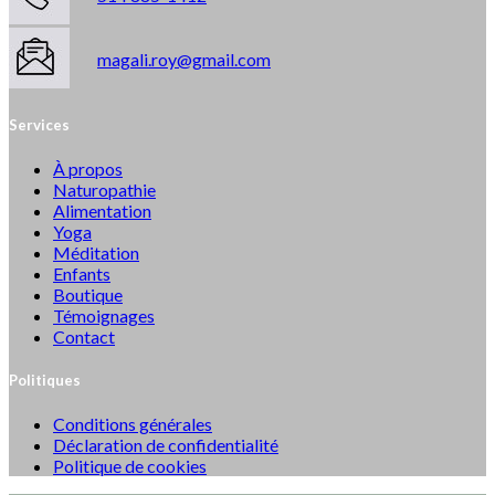
magali.roy@gmail.com
Services
À propos
Naturopathie
Alimentation
Yoga
Méditation
Enfants
Boutique
Témoignages
Contact
Politiques
Conditions générales
Déclaration de confidentialité
Politique de cookies