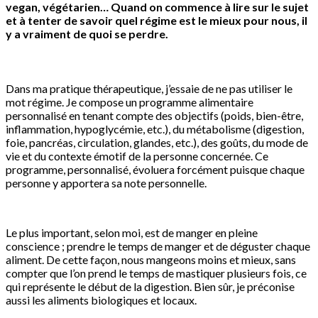
vegan, végétarien… Quand on commence à lire sur le sujet
et à tenter de savoir quel régime est le mieux pour nous, il
y a vraiment de quoi se perdre.
Dans ma pratique thérapeutique, j’essaie de ne pas utiliser le
mot régime. Je compose un programme alimentaire
personnalisé en tenant compte des objectifs (poids, bien-être,
inflammation, hypoglycémie, etc.), du métabolisme (digestion,
foie, pancréas, circulation, glandes, etc.), des goûts, du mode de
vie et du contexte émotif de la personne concernée. Ce
programme, personnalisé, évoluera forcément puisque chaque
personne y apportera sa note personnelle.
Le plus important, selon moi, est de manger en pleine
conscience ; prendre le temps de manger et de déguster chaque
aliment. De cette façon, nous mangeons moins et mieux, sans
compter que l’on prend le temps de mastiquer plusieurs fois, ce
qui représente le début de la digestion. Bien sûr, je préconise
aussi les aliments biologiques et locaux.