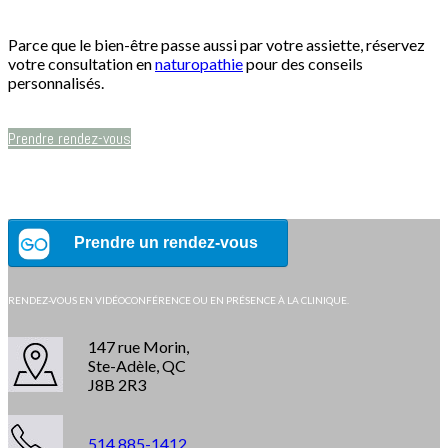
Parce que le bien-être passe aussi par votre assiette, réservez
votre consultation en
naturopathie
pour des conseils
personnalisés.
Prendre rendez-vous
RENDEZ-VOUS EN VIDÉOCONFÉRENCE OU EN PRÉSENCE À LA CLINIQUE.
147 rue Morin,
Ste-Adèle, QC
J8B 2R3
514 885-1412