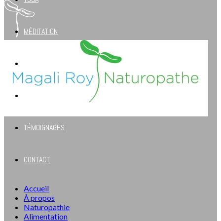
MÉDITATION
ENFANTS
BOUTIQUE
TÉMOIGNAGES
CONTACT
Accueil
À propos
Naturopathie
Alimentation