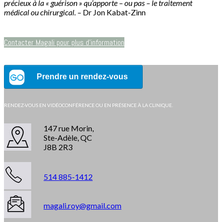
précieux à la « guérison » qu’apporte – ou pas – le traitement
médical ou chirurgical. –
Dr Jon Kabat-Zinn
Contacter Magali pour plus d’information
RENDEZ-VOUS EN VIDÉOCONFÉRENCE OU EN PRÉSENCE À LA CLINIQUE.
147 rue Morin,
Ste-Adèle, QC
J8B 2R3
514 885-1412
magali.roy@gmail.com