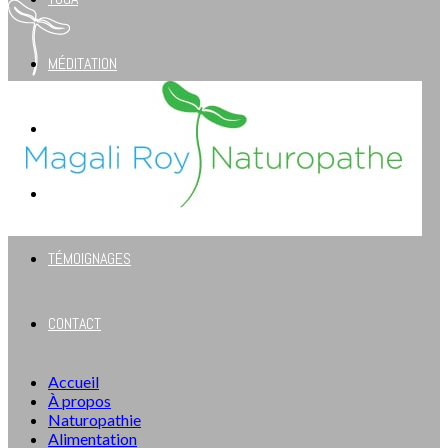
MÉDITATION
ENFANTS
BOUTIQUE
TÉMOIGNAGES
CONTACT
Accueil
À propos
Naturopathie
Alimentation