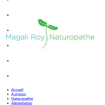
MÉDITATION
ENFANTS
BOUTIQUE
TÉMOIGNAGES
CONTACT
Accueil
À propos
Naturopathie
Alimentation