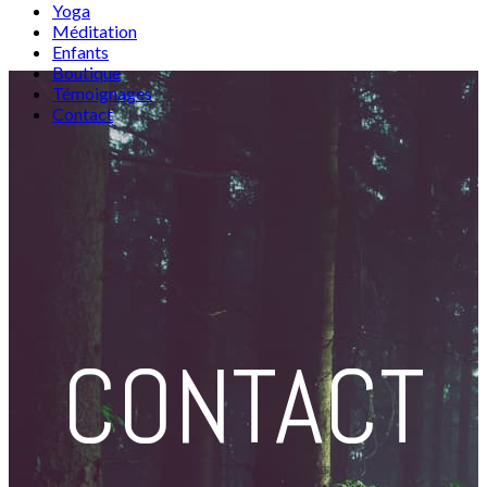
Yoga
Méditation
Enfants
Boutique
Témoignages
Contact
CONTACT