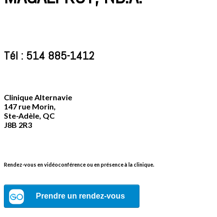
Tél : 514 885-1412
Clinique Alternavie
147 rue Morin,
Ste-Adèle, QC
J8B 2R3
Rendez-vous en vidéoconférence ou en présence à la clinique.