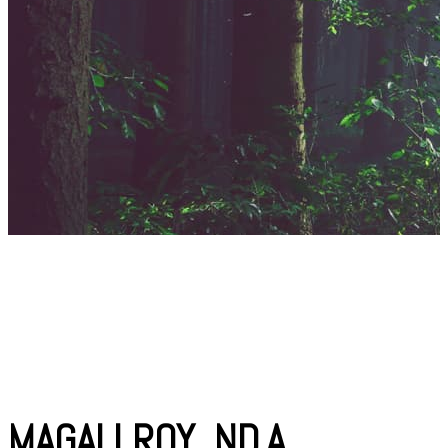
MAGALI ROY, ND.A.