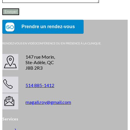
RENDEZ-VOUS EN VIDÉOCONFÉRENCE OU EN PRÉSENCE À LA CLINIQUE.
147 rue Morin,
Ste-Adèle, QC
J8B 2R3
514 885-1412
magali.roy@gmail.com
Services